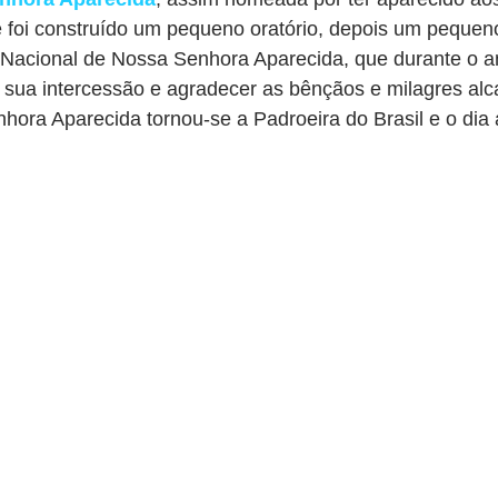
e foi construído um pequeno oratório, depois um pequen
 Nacional de Nossa Senhora Aparecida, que durante o ano
r sua intercessão e agradecer as bênçãos e milagres al
ora Aparecida tornou-se a Padroeira do Brasil e o dia 