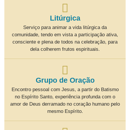
Litúrgica
Serviço para animar a vida litúrgica da
comunidade, tendo em vista a participação ativa,
consciente e plena de todos na celebração, para
dela colherem frutos espirituais.
Grupo de Oração
Encontro pessoal com Jesus, a partir do Batismo
no Espírito Santo, experiência profunda com o
amor de Deus derramado no coração humano pelo
mesmo Espírito.